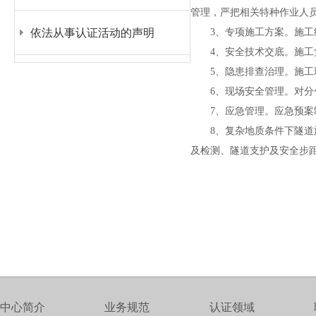
管理，严把相关特种作业人
依法从事认证活动的声明
3
、专项施工方案。施工
4
、安全技术交底。施工
5
、隐患排查治理。施工
6
、现场安全管理。对分
7
、应急管理。应急预案
8
、复杂地质条件下隧道
及检测、隧道支护及安全步
中心简介
业务规范
认证领域