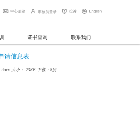
中心邮箱
投诉
English
审核员登录
训
证书查询
联系我们
所申请信息表
docx
大小： 23KB
下载：
8次