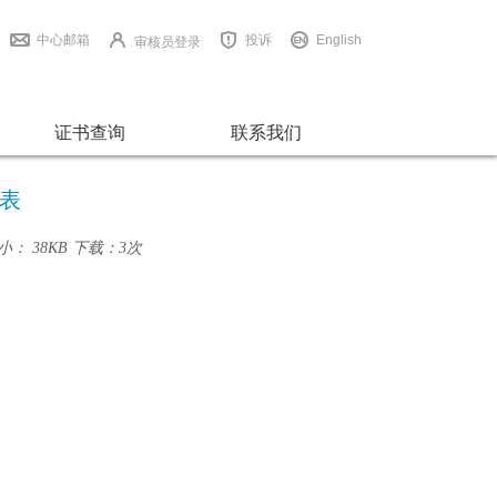
中心邮箱
投诉
English
审核员登录
证书查询
联系我们
请表
小： 38KB
下载：
3次