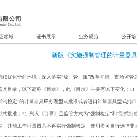
证领域
证书展示
业务规范
公开培
新版《实施强制管理的计量器
持续优化营商环境，深入落实“放、管、服”改革举措，市场监管总局
器具目录，以下简称《目录》，此《目录》主要有以下变化：1）
强制检定”的计量器具应办理型式批准或者进口计量器具型式批
型式批准；2）列入《目录》且监管方式为“强制检定”和“型式批
定，其他工作计量器具不再实行强制检定，使用者可自行选择非