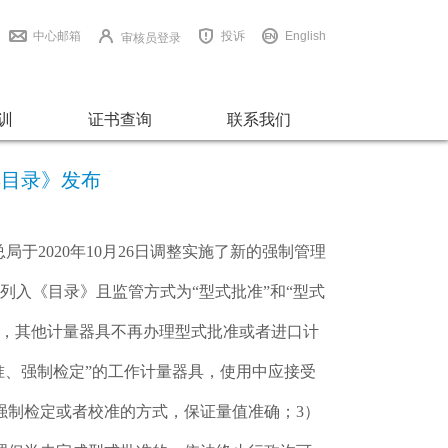
中心邮箱
投诉
English
审核员登录
训
证书查询
联系我们
具目录》发布
于2020年10月26日调整实施了新的强制管理
列入《目录》且监管方式为“型式批准”和“型式
准，其他计量器具不再办理型式批准或者进口计
准、强制检定”的工作计量器具，使用中应接受
强制检定或者校准的方式，保证量值准确；3）