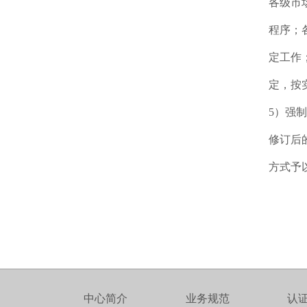
各级市
程序；
定工作
定，按
5）强
修订后
方式予
中心简介
业务规范
认