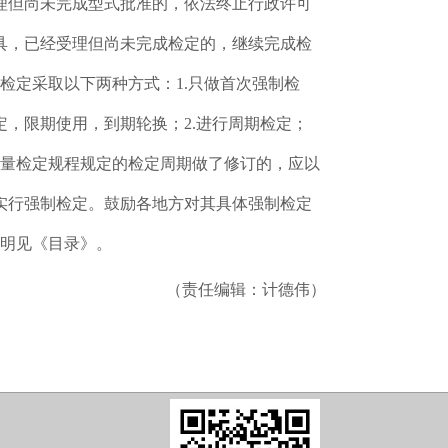
理但尚未完成型式批准的，依法终止行政许可
具，已经受理但尚未完成检定的，继续完成检
检定采取以下两种方式：1.只做首次强制检
，限期使用，到期轮换；2.进行周期检定；
计量检定规程规定的检定周期做了修订的，应以
起实行强制检定。鼓励各地方对其具体强制检定
说明见《目录》。
（责任编辑：计德伟）