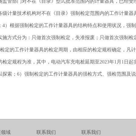
场监管部门对不在《目录》型式批准范围内的计量器具，已经受
各级计量技术机构对不在《目录》强制检定范围内的工作计量器
；4）根据强制检定的工作计量器具的结构特点和使用状况，强制
实施方式分为：只做首次强制检定，失准报废；只做首次强制检定
制检定的工作计量器具的检定周期，由相应的检定规程确定，凡
的检定规程为准，其中，电动汽车充电桩延期至2023年1月1日
以探索；6）强制检定的工作计量器具的强检方式、强检范围及
证领域
联系我们
联系我们