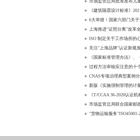
市场监管总局批准发布儿
《建筑隔震设计标准》202
6大举措！国家六部门关
上海推进“证照分离”改革
ISO 制定关于工作场所的
关注“上海品牌”认证新规
《国家标准管理办法》、
过程方法审核应注意的十
CNAS专项治理典型案例
新版《实施强制管理的计
《T/CCAA 36-2020
市场监管总局联合国家邮
“货物运输服务”ISO4500