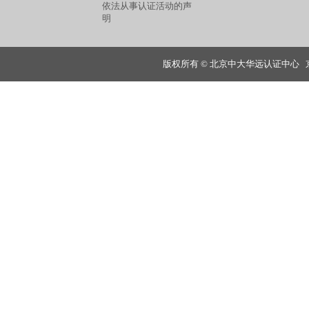
依法从事认证活动的声
明
版权所有 © 北京中大华远认证中心