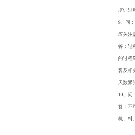
培训过
9、问
应关注
答：过
的过程
客及相
天数紧
10、
答：不
机、料