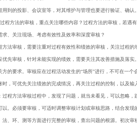
程用到的投影、会议室等，对其维护与管理也要进行验证、确认
：过程方法的审核，重点关注哪些内容？过程方法的审核，若遇
需求、关注现场、考虑有效性及效率和深度审核？
程方法审核，需要注重对过程有效性和绩效的审核，关注过程的
应优先审核，针对未能实现的绩效，需要关注其改善措施及落实
关方的要求。审核应在过程活动发生的“场所”进行，不可在一个
张时，可优先关注绩效的完成情况，再关注过程的控制，以及输
问：过程方法审核过程中，发现了问题，就当未看见，可以忽略，
可以。必须要审核，可适时调整审核计划或审核思路，结合发现的问
、法、环、测等方面进行完整的审核，查出问题的根源。初次审核