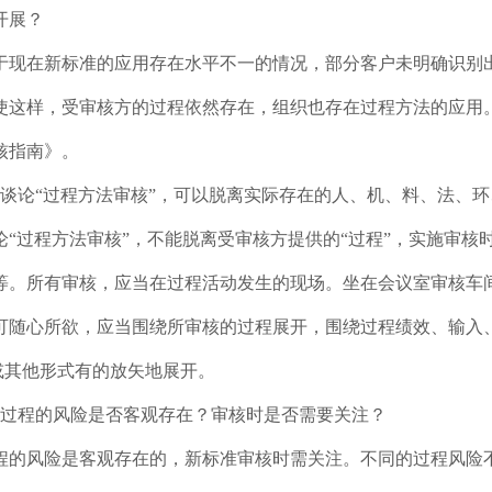
开展？
于现在新标准的应用存在水平不一的情况，部分客户未明确识别出
使这样，受审核方的过程依然存在，组织也存在过程方法的应用。审核组
核指南》。
：谈论“过程方法审核”，可以脱离实际存在的人、机、料、法、
论“过程方法审核”，不能脱离受审核方提供的“过程”，实施审
等。所有审核，应当在过程活动发生的现场。坐在会议室审核车间
可随心所欲，应当围绕所审核的过程展开，围绕过程绩效、输入
A或其他形式有的放矢地展开。
：过程的风险是否客观存在？审核时是否需要关注？
程的风险是客观存在的，新标准审核时需关注。不同的过程风险