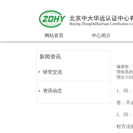
网站首页
中心简介
新闻资讯
编者按：
研究交流
理体系的
理出十
资讯动态
1、问
答：不
2、问
程方法