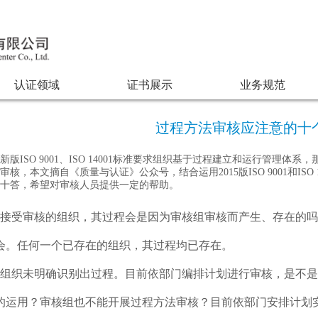
认证领域
证书展示
业务规范
过程方法审核应注意的十
新版ISO 9001、ISO 14001标准要求组织基于过程建立和运行管理
审核，本文摘自《质量与认证》公众号，结合运用2015版ISO 9001和IS
问十答，希望对审核人员提供一定的帮助。
：接受审核的组织，其过程会是因为审核组审核而产生、存在的
会。任何一个已存在的组织，其过程均已存在。
：组织未明确识别出过程。目前依部门编排计划进行审核，是不
的运用？审核组也不能开展过程方法审核？目前依部门安排计划