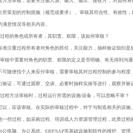
程方法审核，需要关注输入源、输入、输出、接收方， 对如何将输
方所策划的控制措施（规范或要求）， 审核其符合性、有效性
的满意情况等相关内容。
：过程的角色或所有者，其职责、权限，该如何审核？
标准注重过程所有者对角色的胜任，关注能力，抽样验证组织是
, 审核中需要对角色的职责、权限的定义是否明确、有无得到沟
不可随便找个人来应付审核，需要审核其对过程控制的参与程度
力验证，可通过观察、交谈、必要时抽样实操等进行，观察并验
：过程方法审核时，过程运行所需的设施/设备，可以忽略不审？
可以，应该审核。在实际的审核过程中，对于与制造相关的设施
他一些过程，如采购过程、培训或人力资源管理过程，此类过程
办公电脑、办公系统、ERP/SAP等基础设施和软件的维护、管