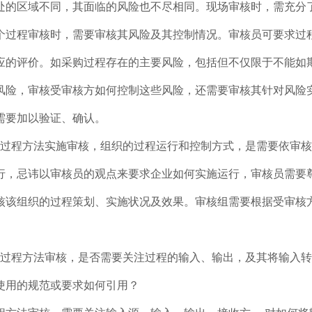
处的区域不同，其面临的风险也不尽相同。现场审核时，需充分
个过程审核时，需要审核其风险及其控制情况。审核员可要求过
应的评价。如采购过程存在的主要风险，包括但不仅限于不能如
风险，审核受审核方如何控制这些风险，还需要审核其针对风险
需要加以验证、确认。
：过程方法实施审核，组织的过程运行和控制方式，是需要依审
行，忌讳以审核员的观点来要求企业如何实施运行，审核员需要
核该组织的过程策划、实施状况及效果。审核组需要根据受审核
：过程方法审核，是否需要关注过程的输入、输出，及其将输入转
使用的规范或要求如何引用？