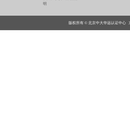
明
版权所有 © 北京中大华远认证中心