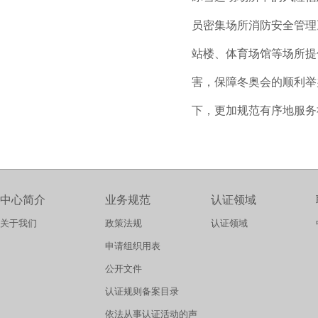
员密集场所消防安全管理
站楼、体育场馆等场所提
害，保障冬奥会的顺利举
下，更加规范有序地服务
中心简介
业务规范
认证领域
关于我们
政策法规
认证领域
申请组织用表
公开文件
认证规则备案目录
依法从事认证活动的声