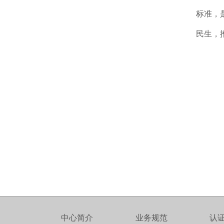
标准，
民生，
中心简介
业务规范
认