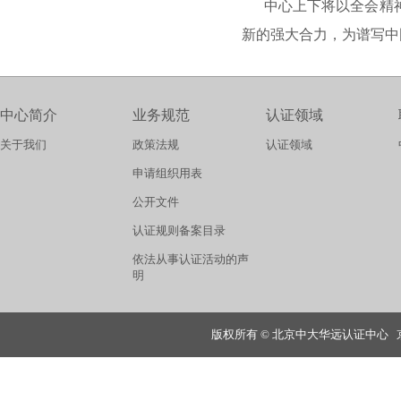
中心上下将以全会精
新的强大合力，为谱写中
中心简介
业务规范
认证领域
关于我们
政策法规
认证领域
申请组织用表
公开文件
认证规则备案目录
依法从事认证活动的声
明
版权所有 © 北京中大华远认证中心